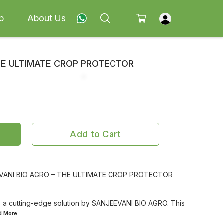
p
About Us
THE ULTIMATE CROP PROTECTOR
Add to Cart
EVANI BIO AGRO – THE ULTIMATE CROP PROTECTOR
 a cutting-edge solution by SANJEEVANI BIO AGRO. This
ad
More